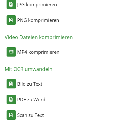
JPG komprimieren
PNG komprimieren
Video Dateien komprimieren
MP4 komprimieren
Mit OCR umwandeln
Bild zu Text
PDF zu Word
Scan zu Text