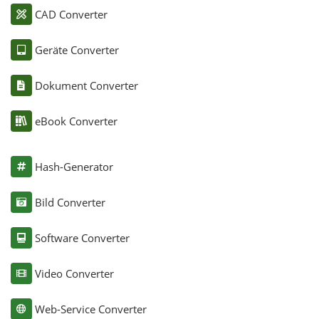
CAD Converter
Geräte Converter
Dokument Converter
eBook Converter
Hash-Generator
Bild Converter
Software Converter
Video Converter
Web-Service Converter