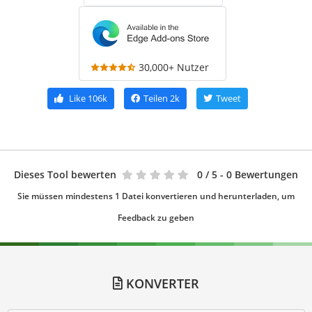
30,000+ Nutzer
Like
106k
Teilen
2k
Tweet
Dieses Tool bewerten
0
/ 5 - 0 Bewertungen
Sie müssen mindestens 1 Datei konvertieren und herunterladen, um
Feedback zu geben
KONVERTER