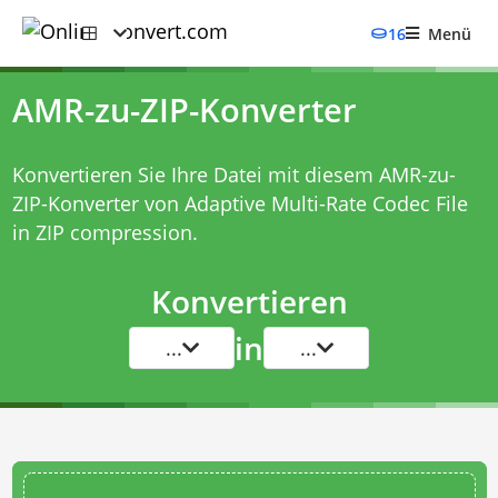
16
Menü
AMR-zu-ZIP-Konverter
Konvertieren Sie Ihre Datei mit diesem
AMR-zu-
ZIP-Konverter
von Adaptive Multi-Rate Codec File
in ZIP compression.
Konvertieren
in
...
...