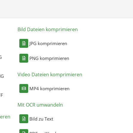
Bild Dateien komprimieren
n
JPG komprimieren
G
PNG komprimieren
Video Dateien komprimieren
NG
MP4 komprimieren
FF
Mit OCR umwandeln
eren
Bild zu Text