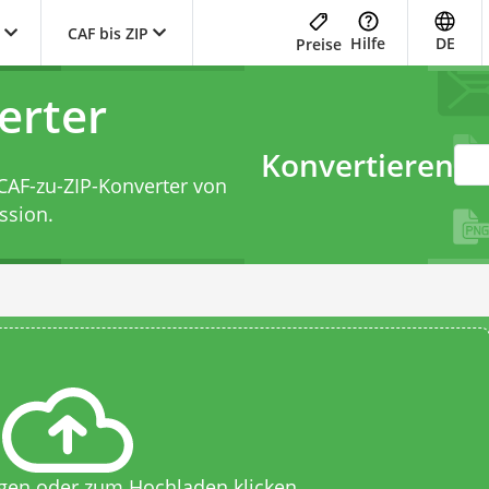
CAF bis ZIP
Hilfe
DE
Preise
erter
Konvertieren
CAF-zu-ZIP-Konverter
von
ssion.
egen oder zum Hochladen klicken