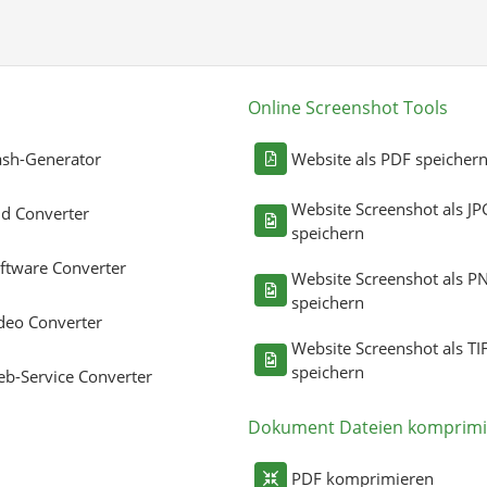
Online Screenshot Tools
sh-Generator
Website als PDF speicher
Website Screenshot als JP
ld Converter
speichern
ftware Converter
Website Screenshot als P
speichern
deo Converter
Website Screenshot als TI
speichern
b-Service Converter
Dokument Dateien komprimi
PDF komprimieren