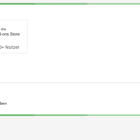
0+ Nutzer
eben