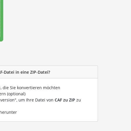
F-Datei in eine ZIP-Datei?
i, die Sie konvertieren möchten
rn (optional)
nversion", um Ihre Datei von
CAF zu ZIP
zu
 herunter