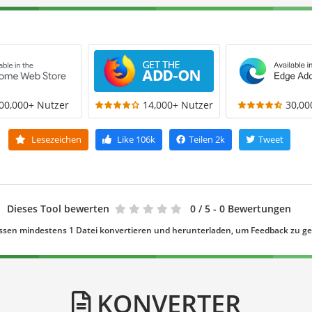
00,000+ Nutzer
14,000+ Nutzer
30,00
Lesezeichen
Like
106k
Teilen
2k
Tweet
Dieses Tool bewerten
0
/ 5 - 0 Bewertungen
ssen mindestens 1 Datei konvertieren und herunterladen, um Feedback zu g
KONVERTER