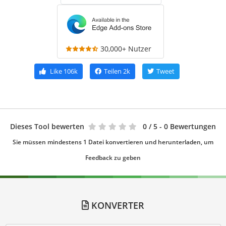
30,000+ Nutzer
Like
106k
Teilen
2k
Tweet
Dieses Tool bewerten
0
/ 5 - 0 Bewertungen
Sie müssen mindestens 1 Datei konvertieren und herunterladen, um
Feedback zu geben
KONVERTER