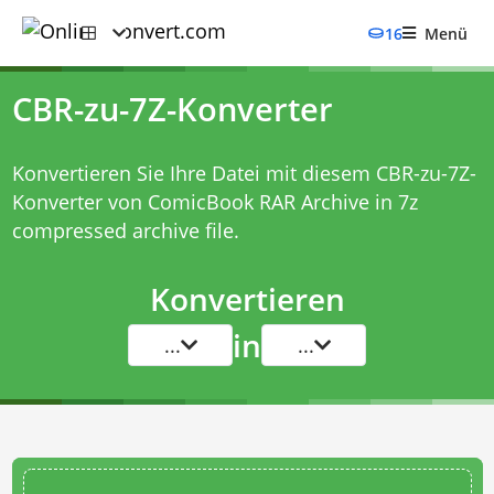
16
Menü
CBR-zu-7Z-Konverter
Konvertieren Sie Ihre Datei mit diesem
CBR-zu-7Z-
Konverter
von ComicBook RAR Archive in 7z
compressed archive file.
Konvertieren
in
...
...