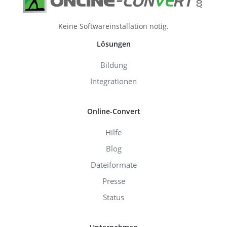
Keine Softwareinstallation nötig.
Lösungen
Bildung
Integrationen
Online-Convert
Hilfe
Blog
Dateiformate
Presse
Status