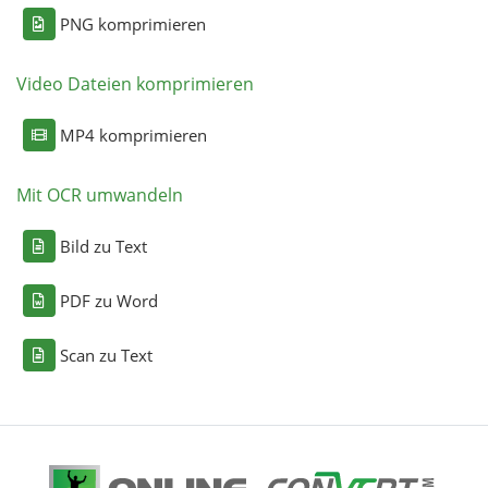
PNG komprimieren
Video Dateien komprimieren
MP4 komprimieren
Mit OCR umwandeln
Bild zu Text
PDF zu Word
Scan zu Text