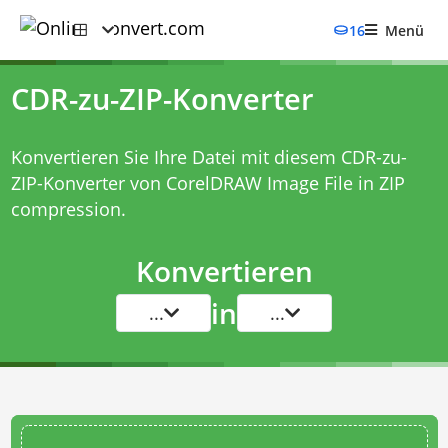
16
Menü
CDR-zu-ZIP-Konverter
Konvertieren Sie Ihre Datei mit diesem
CDR-zu-
ZIP-Konverter
von CorelDRAW Image File in ZIP
compression.
Konvertieren
in
...
...