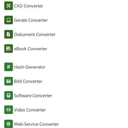
CAD Converter
Geräte Converter
Dokument Converter
eBook Converter
Hash-Generator
Bild Converter
Software Converter
Video Converter
Web-Service Converter