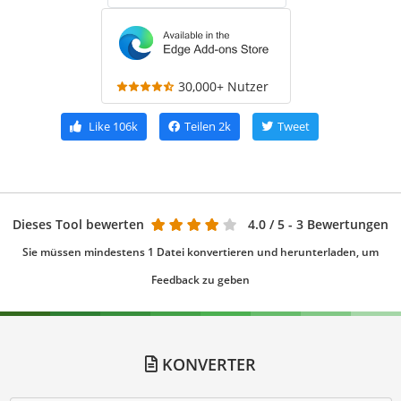
30,000+ Nutzer
Like
106k
Teilen
2k
Tweet
Dieses Tool bewerten
4.0
/ 5 - 3 Bewertungen
Sie müssen mindestens 1 Datei konvertieren und herunterladen, um
Feedback zu geben
KONVERTER