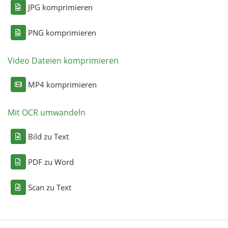
JPG komprimieren
PNG komprimieren
Video Dateien komprimieren
MP4 komprimieren
Mit OCR umwandeln
Bild zu Text
PDF zu Word
Scan zu Text