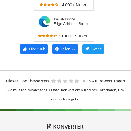
14,000+ Nutzer
30,000+ Nutzer
Like
106k
Teilen
2k
Tweet
Dieses Tool bewerten
0
/ 5 - 0 Bewertungen
Sie müssen mindestens 1 Datei konvertieren und herunterladen, um
Feedback zu geben
KONVERTER