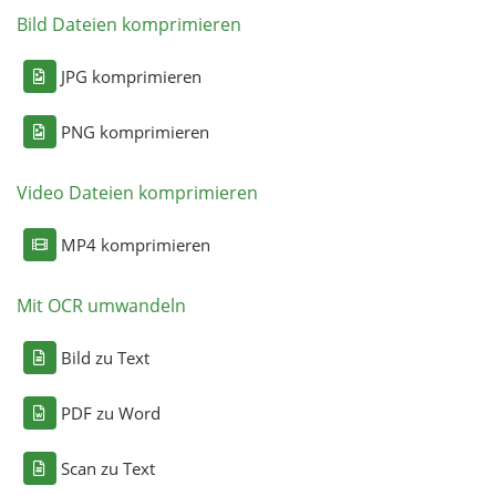
Bild Dateien komprimieren
JPG komprimieren
PNG komprimieren
Video Dateien komprimieren
MP4 komprimieren
Mit OCR umwandeln
Bild zu Text
PDF zu Word
Scan zu Text