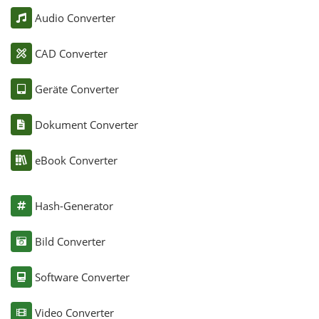
Audio Converter
CAD Converter
Geräte Converter
Dokument Converter
eBook Converter
Hash-Generator
Bild Converter
Software Converter
Video Converter