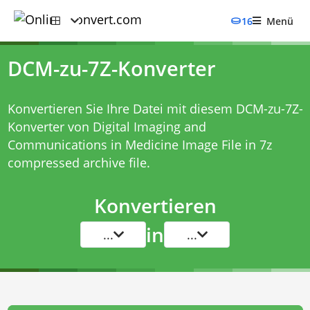
16
Menü
DCM-zu-7Z-Konverter
Konvertieren Sie Ihre Datei mit diesem
DCM-zu-7Z-
Konverter
von Digital Imaging and
Communications in Medicine Image File in 7z
compressed archive file.
Konvertieren
in
...
...