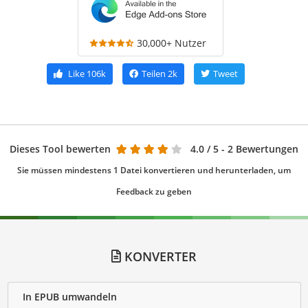
30,000+ Nutzer
Like
106k
Teilen
2k
Tweet
Dieses Tool bewerten
4.0
/ 5 - 2 Bewertungen
Sie müssen mindestens 1 Datei konvertieren und herunterladen, um
Feedback zu geben
KONVERTER
In EPUB umwandeln