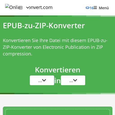
16
Menü
EPUB-zu-ZIP-Konverter
Konvertieren Sie Ihre Datei mit diesem
EPUB-zu-
ZIP-Konverter
von Electronic Publication in ZIP
compression.
Konvertieren
in
...
...