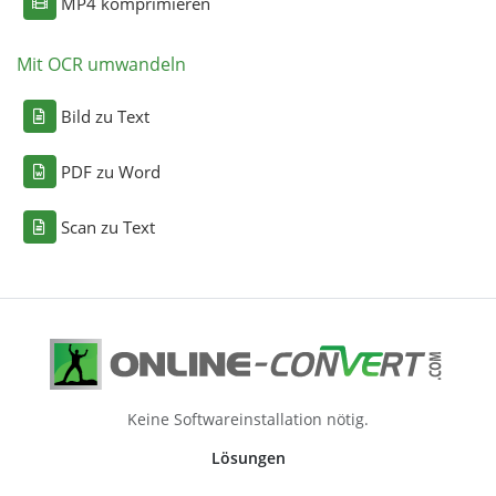
MP4 komprimieren
Mit OCR umwandeln
Bild zu Text
PDF zu Word
Scan zu Text
Keine Softwareinstallation nötig.
Lösungen