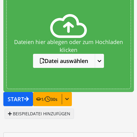
Dateien hier ablegen oder zum Hochladen
klicken
Datei auswählen
START
1
/
30
s
BEISPIELDATEI HINZUFÜGEN