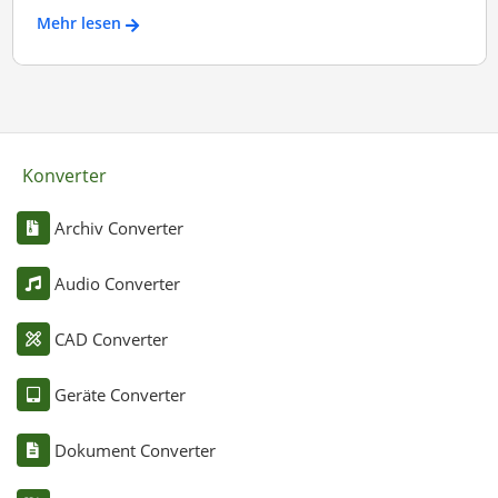
Mehr lesen
Konverter
Archiv Converter
Audio Converter
CAD Converter
Geräte Converter
Dokument Converter