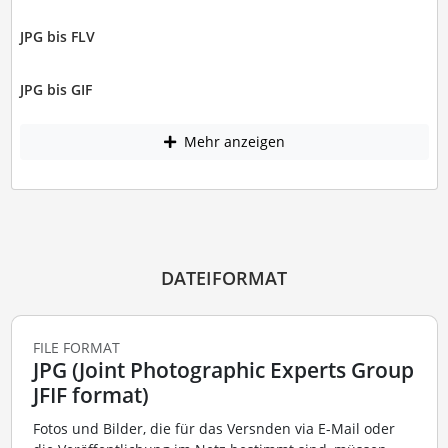
JPG bis FLV
JPG bis GIF
Mehr anzeigen
DATEIFORMAT
FILE FORMAT
JPG (Joint Photographic Experts Group
JFIF format)
Fotos und Bilder, die für das Versnden via E-Mail oder