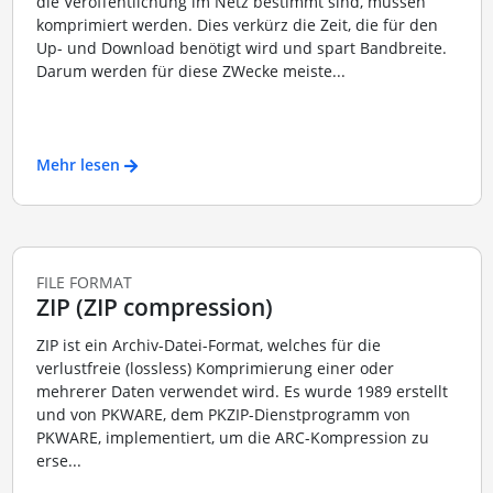
die Veröffentlichung im Netz bestimmt sind, müssen
komprimiert werden. Dies verkürz die Zeit, die für den
Up- und Download benötigt wird und spart Bandbreite.
Darum werden für diese ZWecke meiste...
Mehr lesen
FILE FORMAT
ZIP (ZIP compression)
ZIP ist ein Archiv-Datei-Format, welches für die
verlustfreie (lossless) Komprimierung einer oder
mehrerer Daten verwendet wird. Es wurde 1989 erstellt
und von PKWARE, dem PKZIP-Dienstprogramm von
PKWARE, implementiert, um die ARC-Kompression zu
erse...