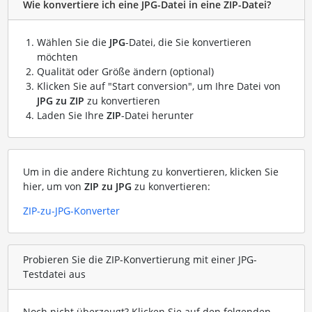
Wie konvertiere ich eine JPG-Datei in eine ZIP-Datei?
Wählen Sie die
JPG
-Datei, die Sie konvertieren
möchten
Qualität oder Größe ändern (optional)
Klicken Sie auf "Start conversion", um Ihre Datei von
JPG zu ZIP
zu konvertieren
Laden Sie Ihre
ZIP
-Datei herunter
Um in die andere Richtung zu konvertieren, klicken Sie
hier, um von
ZIP zu JPG
zu konvertieren:
ZIP-zu-JPG-Konverter
Probieren Sie die ZIP-Konvertierung mit einer JPG-
Testdatei aus
Noch nicht überzeugt? Klicken Sie auf den folgenden