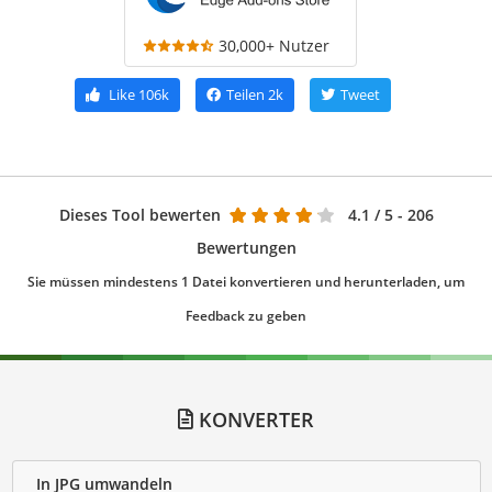
30,000+ Nutzer
Like
106k
Teilen
2k
Tweet
Dieses Tool bewerten
4.1
/ 5 - 206
Bewertungen
Sie müssen mindestens 1 Datei konvertieren und herunterladen, um
Feedback zu geben
KONVERTER
In JPG umwandeln