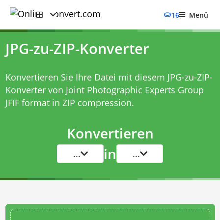
16
Menü
JPG-zu-ZIP-Konverter
Konvertieren Sie Ihre Datei mit diesem
JPG-zu-ZIP-
Konverter
von Joint Photographic Experts Group
JFIF format in ZIP compression.
Konvertieren
in
...
...