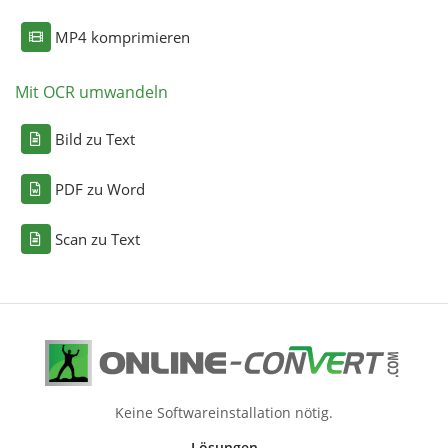
MP4 komprimieren
Mit OCR umwandeln
Bild zu Text
PDF zu Word
Scan zu Text
Keine Softwareinstallation nötig.
Lösungen