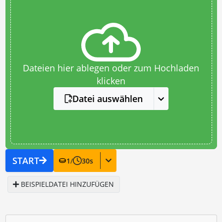
Dateien hier ablegen oder zum Hochladen
klicken
Datei auswählen
START
1
/
30
s
BEISPIELDATEI HINZUFÜGEN