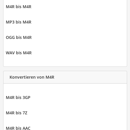
M4R bis M4R
MP3 bis M4R
OGG bis M4R
WAV bis M4R
Konvertieren von M4R
M4R bis 3GP
M4R bis 7Z
M4R bis AAC