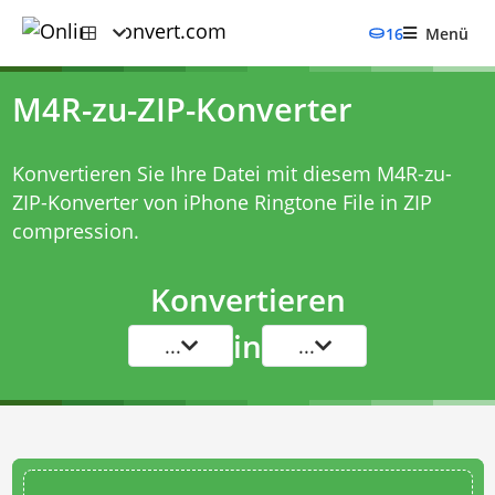
16
Menü
M4R-zu-ZIP-Konverter
Konvertieren Sie Ihre Datei mit diesem
M4R-zu-
ZIP-Konverter
von iPhone Ringtone File in ZIP
compression.
Konvertieren
in
...
...