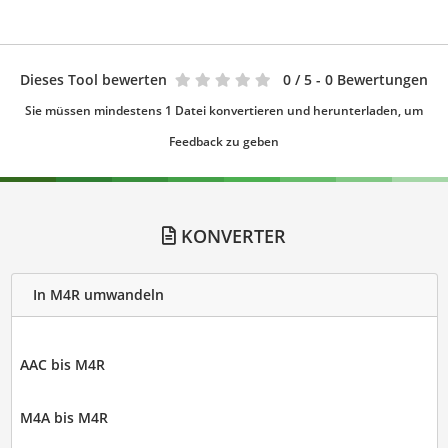
Dieses Tool bewerten
0
/ 5 - 0 Bewertungen
Sie müssen mindestens 1 Datei konvertieren und herunterladen, um
Feedback zu geben
KONVERTER
In M4R umwandeln
AAC bis M4R
M4A bis M4R