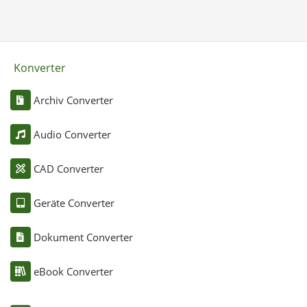
Konverter
Archiv Converter
Audio Converter
CAD Converter
Geräte Converter
Dokument Converter
eBook Converter