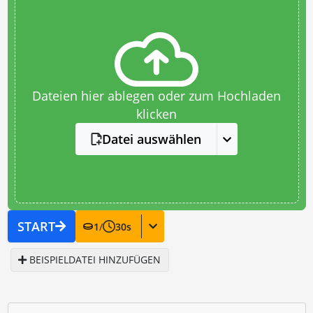
Dateien hier ablegen oder zum Hochladen
klicken
Datei auswählen
START
1
/
30
s
BEISPIELDATEI HINZUFÜGEN