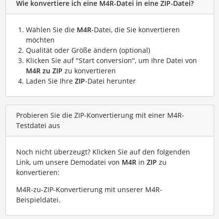
Wie konvertiere ich eine M4R-Datei in eine ZIP-Datei?
Wählen Sie die
M4R
-Datei, die Sie konvertieren
möchten
Qualität oder Größe ändern (optional)
Klicken Sie auf "Start conversion", um Ihre Datei von
M4R zu ZIP
zu konvertieren
Laden Sie Ihre
ZIP
-Datei herunter
Probieren Sie die ZIP-Konvertierung mit einer M4R-
Testdatei aus
Noch nicht überzeugt? Klicken Sie auf den folgenden
Link, um unsere Demodatei von
M4R
in
ZIP
zu
konvertieren:
M4R-zu-ZIP-Konvertierung mit unserer M4R-
Beispieldatei
.