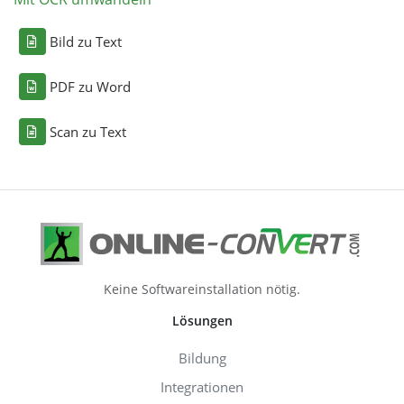
Bild zu Text
PDF zu Word
Scan zu Text
Keine Softwareinstallation nötig.
Lösungen
Bildung
Integrationen