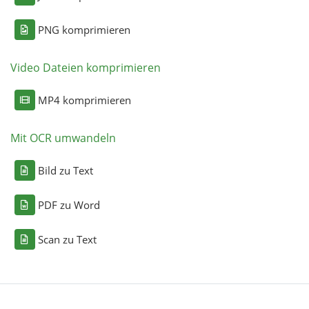
PNG komprimieren
Video Dateien komprimieren
MP4 komprimieren
Mit OCR umwandeln
Bild zu Text
PDF zu Word
Scan zu Text