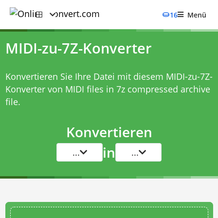
16
Menü
MIDI-zu-7Z-Konverter
Konvertieren Sie Ihre Datei mit diesem
MIDI-zu-7Z-
Konverter
von MIDI files in 7z compressed archive
file.
Konvertieren
in
...
...