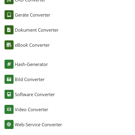
Geräte Converter
Dokument Converter
eBook Converter
Hash-Generator
Bild Converter
Software Converter
Video Converter
Web-Service Converter