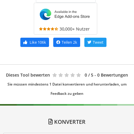
30,000+ Nutzer
Like
106k
Teilen
2k
Tweet
Dieses Tool bewerten
0
/ 5 - 0 Bewertungen
Sie müssen mindestens 1 Datei konvertieren und herunterladen, um
Feedback zu geben
KONVERTER