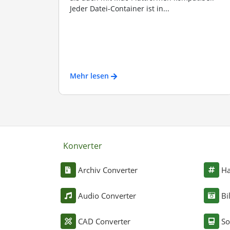
Jeder Datei-Container ist in...
Mehr lesen
Konverter
Archiv Converter
Ha
Audio Converter
Bi
CAD Converter
So