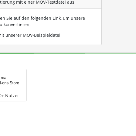
rtierung mit einer MOV-Testdatei aus
ken Sie auf den folgenden Link, um unsere
u konvertieren:
it unserer MOV-Beispieldatei
.
0+ Nutzer