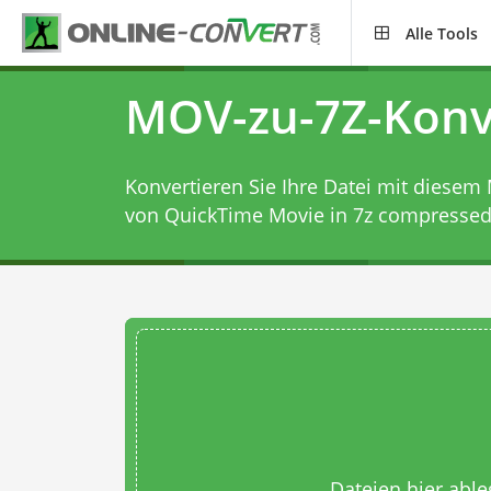
Alle Tools
MOV-zu-7Z-Konv
Konvertieren Sie Ihre Datei mit diesem
von QuickTime Movie in 7z compressed a
Dateien hier abl