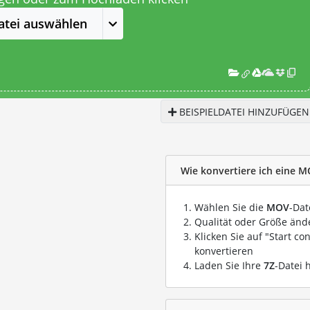
atei auswählen
BEISPIELDATEI HINZUFÜGEN
Wie konvertiere ich eine M
Wählen Sie die
MOV
-Dat
Qualität oder Größe ände
Klicken Sie auf "Start co
konvertieren
Laden Sie Ihre
7Z
-Datei 