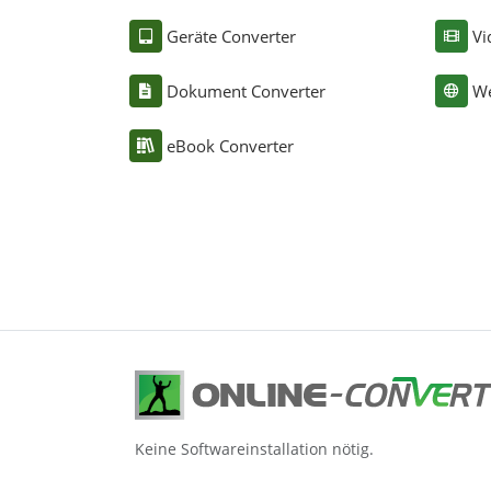
Geräte Converter
Vi
Dokument Converter
We
eBook Converter
Keine Softwareinstallation nötig.