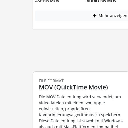
ASF bis MOV
AUDIO bis MOV
Mehr anzeigen
FILE FORMAT
MOV (QuickTime Movie)
Die MOV Dateiendung wird verwendet, um
Videodateien mit einem von Apple
entwickelten, proprietären
Komprimierungsalgorithmus zu speichern.
Diese Dateiendung ist sowohl mit Windows-
als auch mit Mac-Plattformen kompatibel.