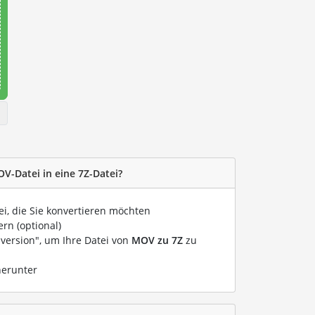
OV-Datei in eine 7Z-Datei?
ei, die Sie konvertieren möchten
rn (optional)
nversion", um Ihre Datei von
MOV zu 7Z
zu
herunter