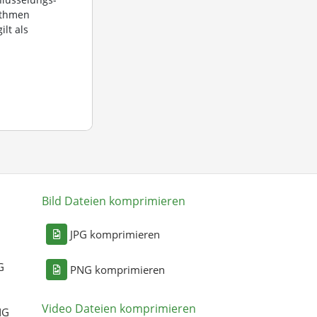
ithmen
ilt als
Bild Dateien komprimieren
n
JPG komprimieren
G
PNG komprimieren
Video Dateien komprimieren
NG