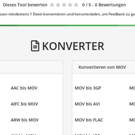
Dieses Tool bewerten
0
/ 5 - 0 Bewertungen
ssen mindestens 1 Datei konvertieren und herunterladen, um Feedback zu g
KONVERTER
Konvertieren von MOV
AAC bis MOV
MOV bis 3GP
MO
AIFC bis MOV
MOV bis AVI
MO
ARW bis MOV
MOV bis FLAC
MO