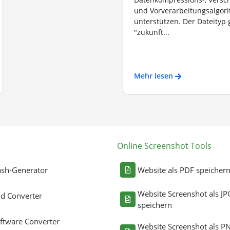
und Vorverarbeitungsalgor
unterstützen. Der Dateityp g
"zukunft...
Mehr lesen
Online Screenshot Tools
sh-Generator
Website als PDF speicher
Website Screenshot als JP
ld Converter
speichern
ftware Converter
Website Screenshot als P