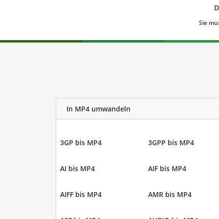
D
Sie mü
In MP4 umwandeln
3GP bis MP4
3GPP bis MP4
AI bis MP4
AIF bis MP4
AIFF bis MP4
AMR bis MP4