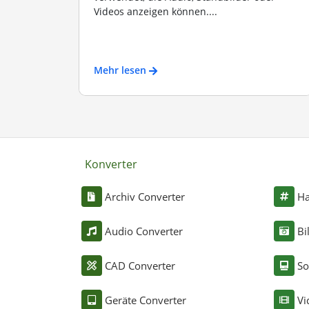
Videos anzeigen können....
Mehr lesen
Konverter
Archiv Converter
Ha
Audio Converter
Bi
CAD Converter
So
Geräte Converter
Vi