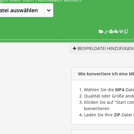
atei auswählen
BEISPIELDATEI HINZUFÜGEN
Wie konvertiere ich eine MP
Wählen Sie die
MP4
-Dat
Qualität oder Größe ände
Klicken Sie auf "Start co
konvertieren
Laden Sie Ihre
ZIP
-Datei