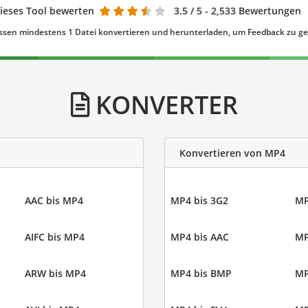
ieses Tool bewerten
3.5
/ 5 - 2,533 Bewertungen
ssen mindestens 1 Datei konvertieren und herunterladen, um Feedback zu g
KONVERTER
Konvertieren von MP4
AAC bis MP4
MP4 bis 3G2
MP
AIFC bis MP4
MP4 bis AAC
MP
ARW bis MP4
MP4 bis BMP
MP