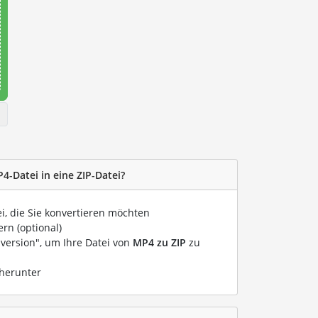
4-Datei in eine ZIP-Datei?
ei, die Sie konvertieren möchten
rn (optional)
nversion", um Ihre Datei von
MP4 zu ZIP
zu
 herunter