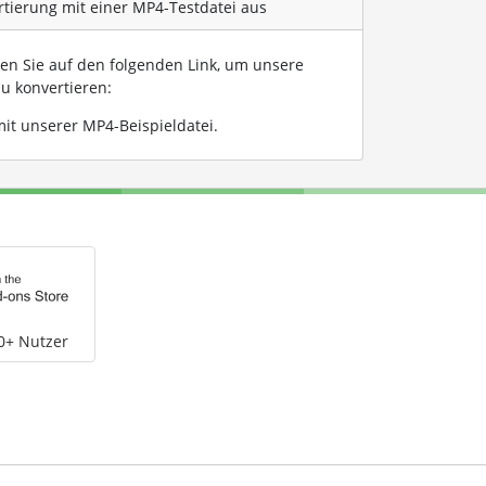
rtierung mit einer MP4-Testdatei aus
ken Sie auf den folgenden Link, um unsere
u konvertieren:
it unserer MP4-Beispieldatei
.
0+ Nutzer