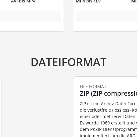
AVI bis MP4
MP4 bis FLV
MP
DATEIFORMAT
FILE FORMAT
ZIP (ZIP compressi
ZIP ist ein Archiv-Datei-For
die verlustfreie (lossless)
einer oder mehrerer Daten
Es wurde 1989 erstellt und
dem PKZIP-Dienstprogram
implementiert, um die ARC