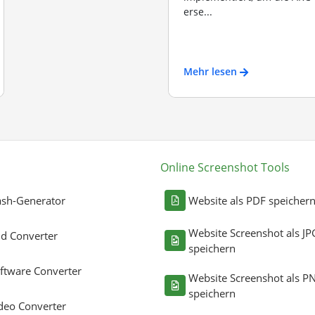
erse...
Mehr lesen
Online Screenshot Tools
sh-Generator
Website als PDF speicher
Website Screenshot als JP
ld Converter
speichern
ftware Converter
Website Screenshot als P
speichern
deo Converter