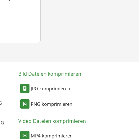
Bild Dateien komprimieren
n
JPG komprimieren
G
PNG komprimieren
Video Dateien komprimieren
NG
MP4 komprimieren