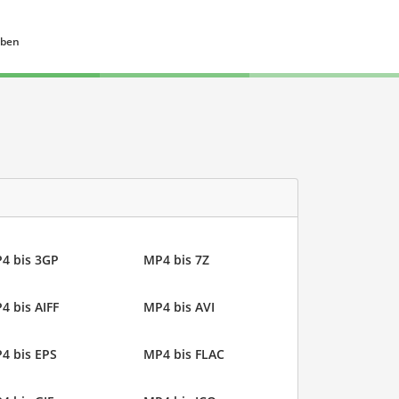
eben
4 bis 3GP
MP4 bis 7Z
4 bis AIFF
MP4 bis AVI
4 bis EPS
MP4 bis FLAC