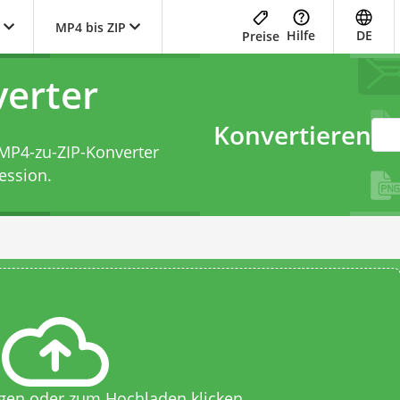
MP4 bis ZIP
Hilfe
DE
Preise
erter
Konvertieren
MP4-zu-ZIP-Konverter
ession.
egen oder zum Hochladen klicken