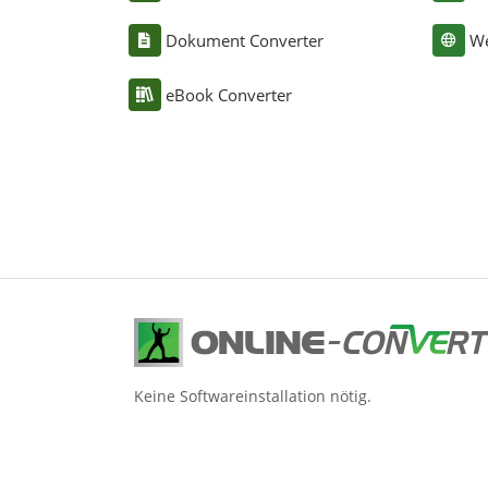
Dokument Converter
We
eBook Converter
Keine Softwareinstallation nötig.