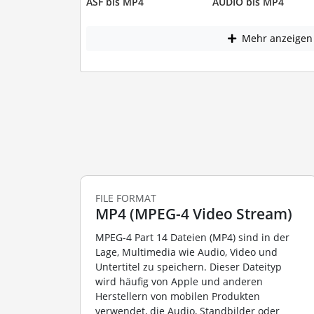
ASF bis MP4
AUDIO bis MP4
Mehr anzeigen
FILE FORMAT
MP4 (MPEG-4 Video Stream)
MPEG-4 Part 14 Dateien (MP4) sind in der
Lage, Multimedia wie Audio, Video und
Untertitel zu speichern. Dieser Dateityp
wird häufig von Apple und anderen
Herstellern von mobilen Produkten
verwendet, die Audio, Standbilder oder