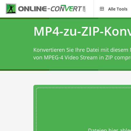
Alle Tools
MP4-zu-ZIP-Konv
Konvertieren Sie Ihre Datei mit diesem
von MPEG-4 Video Stream in ZIP compr
Dateien hier abl