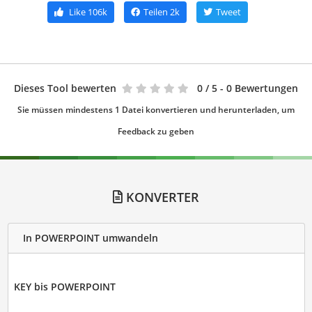
Like
106k
Teilen
2k
Tweet
Dieses Tool bewerten
0
/ 5 - 0 Bewertungen
Sie müssen mindestens 1 Datei konvertieren und herunterladen, um
Feedback zu geben
KONVERTER
In POWERPOINT umwandeln
KEY bis POWERPOINT