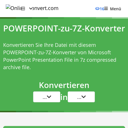
16
Menü
POWERPOINT-zu-7Z-Konverter
Konvertieren Sie Ihre Datei mit diesem
POWERPOINT-zu-7Z-Konverter
von Microsoft
PowerPoint Presentation File in 7z compressed
archive file.
Konvertieren
in
...
...