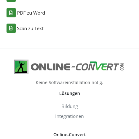
PDF zu Word
Scan zu Text
Keine Softwareinstallation nötig.
Lösungen
Bildung
Integrationen
Online-Convert