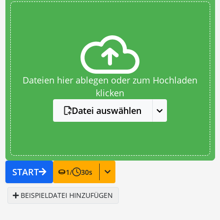
Dateien hier ablegen oder zum Hochladen
klicken
Datei auswählen
START
1
/
30
s
BEISPIELDATEI HINZUFÜGEN