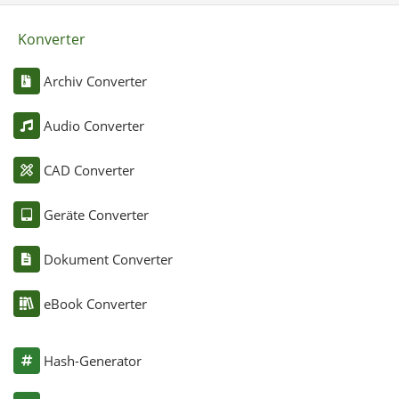
Konverter
Archiv Converter
Audio Converter
CAD Converter
Geräte Converter
Dokument Converter
eBook Converter
Hash-Generator