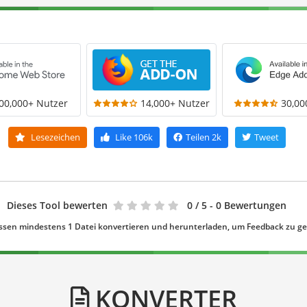
00,000+ Nutzer
14,000+ Nutzer
30,00
Lesezeichen
Like
106k
Teilen
2k
Tweet
Dieses Tool bewerten
0
/ 5 - 0 Bewertungen
ssen mindestens 1 Datei konvertieren und herunterladen, um Feedback zu g
KONVERTER