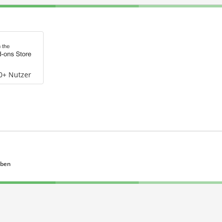
0+ Nutzer
eben