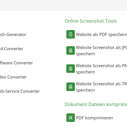
Online Screenshot Tools
sh-Generator
Website als PDF speicher
Website Screenshot als JP
ld Converter
speichern
ftware Converter
Website Screenshot als P
speichern
deo Converter
Website Screenshot als TI
speichern
b-Service Converter
Dokument Dateien komprimi
PDF komprimieren