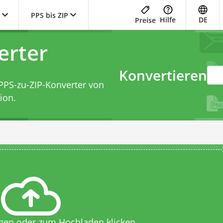
PPS bis ZIP
Hilfe
DE
Preise
erter
Konvertieren
PPS-zu-ZIP-Konverter
von
ion.
egen oder zum Hochladen klicken