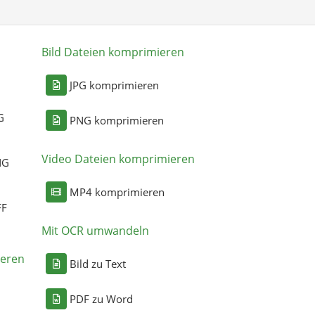
Bild Dateien komprimieren
n
JPG komprimieren
G
PNG komprimieren
Video Dateien komprimieren
NG
MP4 komprimieren
FF
Mit OCR umwandeln
eren
Bild zu Text
PDF zu Word