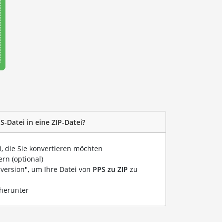
S-Datei in eine ZIP-Datei?
i, die Sie konvertieren möchten
rn (optional)
nversion", um Ihre Datei von
PPS zu ZIP
zu
 herunter