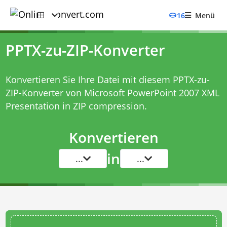
16
Menü
PPTX-zu-ZIP-Konverter
Konvertieren Sie Ihre Datei mit diesem
PPTX-zu-
ZIP-Konverter
von Microsoft PowerPoint 2007 XML
Presentation in ZIP compression.
Konvertieren
in
...
...