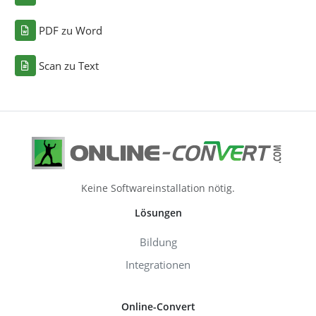
PDF zu Word
Scan zu Text
Keine Softwareinstallation nötig.
Lösungen
Bildung
Integrationen
Online-Convert