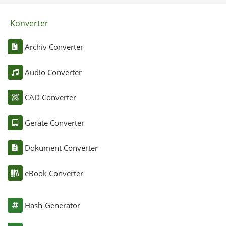
Konverter
Archiv Converter
Audio Converter
CAD Converter
Geräte Converter
Dokument Converter
eBook Converter
Hash-Generator