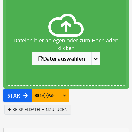
Dateien hier ablegen oder zum Hochladen
klicken
Datei auswählen
START
1
/
30
s
BEISPIELDATEI HINZUFÜGEN