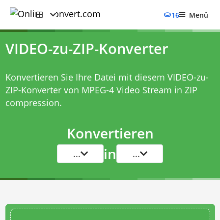
16
Menü
VIDEO-zu-ZIP-Konverter
Konvertieren Sie Ihre Datei mit diesem
VIDEO-zu-
ZIP-Konverter
von MPEG-4 Video Stream in ZIP
compression.
Konvertieren
in
...
...