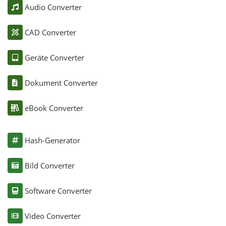
Audio Converter
CAD Converter
Geräte Converter
Dokument Converter
eBook Converter
Hash-Generator
Bild Converter
Software Converter
Video Converter