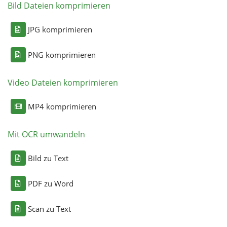
Bild Dateien komprimieren
JPG komprimieren
PNG komprimieren
Video Dateien komprimieren
MP4 komprimieren
Mit OCR umwandeln
Bild zu Text
PDF zu Word
Scan zu Text