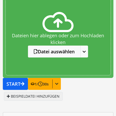
Dateien hier ablegen oder zum Hochladen
klicken
Datei auswählen
START
1
/
30
s
BEISPIELDATEI HINZUFÜGEN