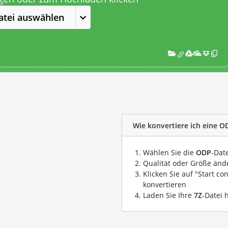
atei auswählen
Wie konvertiere ich eine OD
Wählen Sie die
ODP
-Dat
Qualität oder Größe ände
Klicken Sie auf "Start co
konvertieren
Laden Sie Ihre
7Z
-Datei 