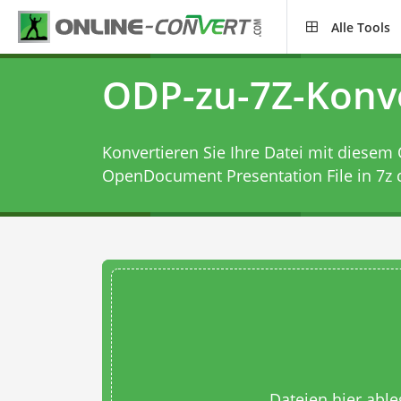
Alle Tools
ODP-zu-7Z-Konv
Konvertieren Sie Ihre Datei mit diesem
OpenDocument Presentation File in 7z c
Dateien hier abl