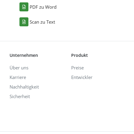
PDF zu Word
Scan zu Text
Unternehmen
Produkt
Über uns
Preise
Karriere
Entwickler
Nachhaltigkeit
Sicherheit