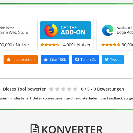
00,000+ Nutzer
14,000+ Nutzer
30,00
Lesezeichen
Like
106k
Teilen
2k
Tweet
Dieses Tool bewerten
0
/ 5 - 0 Bewertungen
ssen mindestens 1 Datei konvertieren und herunterladen, um Feedback zu g
KONVERTER