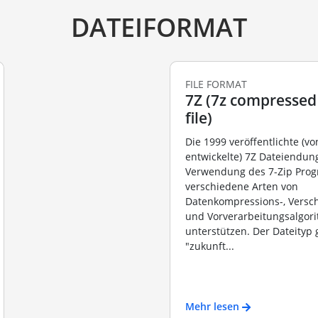
DATEIFORMAT
FILE FORMAT
7Z (7z compressed
file)
Die 1999 veröffentlichte (vo
entwickelte) 7Z Dateiendun
Verwendung des 7-Zip Pro
verschiedene Arten von
Datenkompressions-, Versc
und Vorverarbeitungsalgor
unterstützen. Der Dateityp g
"zukunft...
Mehr lesen