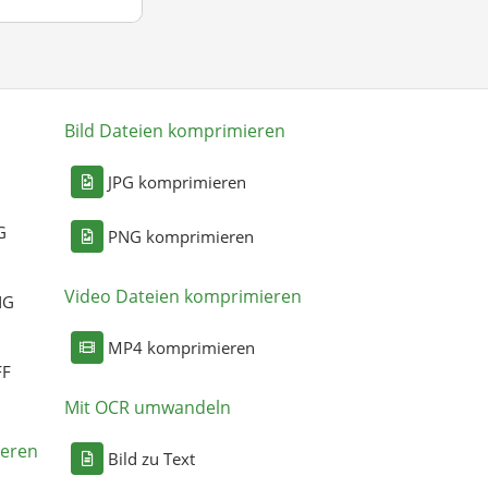
Bild Dateien komprimieren
n
JPG komprimieren
G
PNG komprimieren
Video Dateien komprimieren
NG
MP4 komprimieren
FF
Mit OCR umwandeln
eren
Bild zu Text