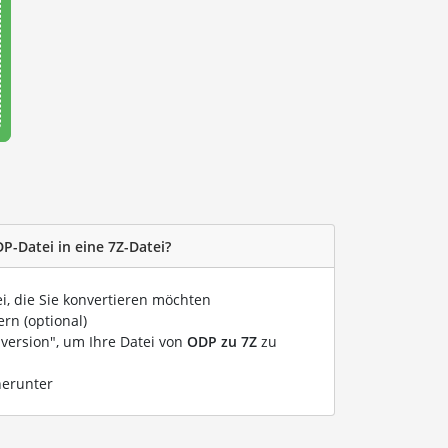
P-Datei in eine 7Z-Datei?
ei, die Sie konvertieren möchten
rn (optional)
nversion", um Ihre Datei von
ODP zu 7Z
zu
herunter