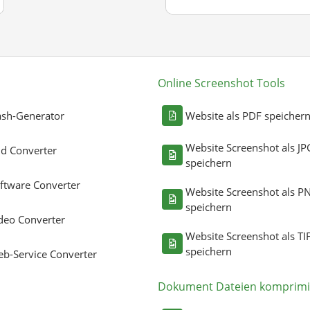
Online Screenshot Tools
sh-Generator
Website als PDF speicher
Website Screenshot als JP
ld Converter
speichern
ftware Converter
Website Screenshot als P
speichern
deo Converter
Website Screenshot als TI
speichern
b-Service Converter
Dokument Dateien komprimi