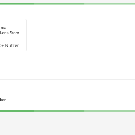
0+ Nutzer
eben