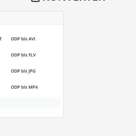
T
ODP bis AVI
ODP bis FLV
ODP bis JPG
ODP bis MP4