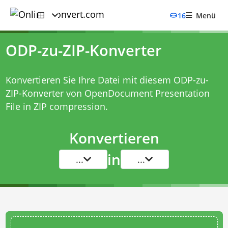
16
Menü
ODP-zu-ZIP-Konverter
Konvertieren Sie Ihre Datei mit diesem
ODP-zu-
ZIP-Konverter
von OpenDocument Presentation
File in ZIP compression.
Konvertieren
in
...
...