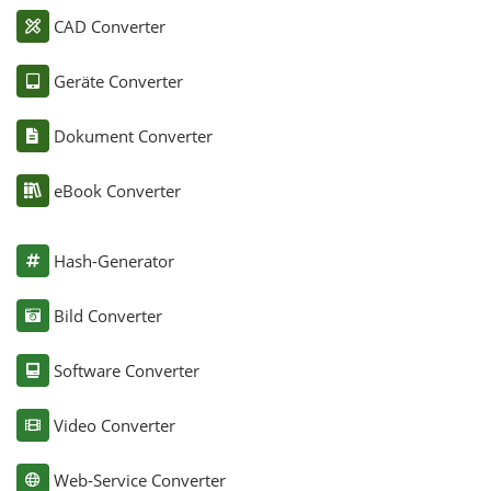
CAD Converter
Geräte Converter
Dokument Converter
eBook Converter
Hash-Generator
Bild Converter
Software Converter
Video Converter
Web-Service Converter