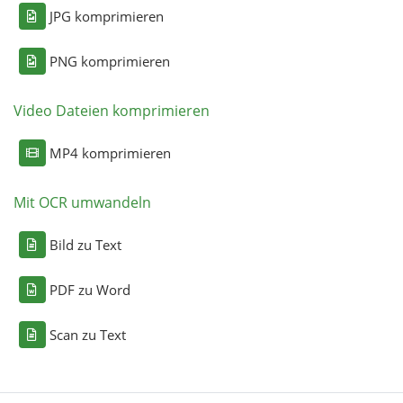
JPG komprimieren
PNG komprimieren
Video Dateien komprimieren
MP4 komprimieren
Mit OCR umwandeln
Bild zu Text
PDF zu Word
Scan zu Text